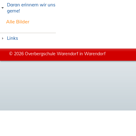
Daran erinnern wir uns
gerne!
Alle Bilder
Links
© 2026 Overbergschule Warendorf in Warendorf