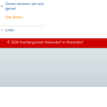
Daran erinnern wir uns
gerne!
Alle Bilder
Links
© 2026 Overbergschule Warendorf in Warendorf