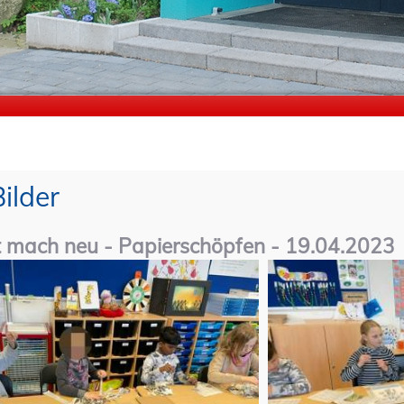
Bilder
t mach neu - Papierschöpfen - 19.04.2023