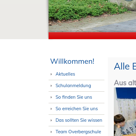
Willkommen!
Alle 
Aktuelles
Aus al
Schulanmeldung
So finden Sie uns
So erreichen Sie uns
Das sollten Sie wissen
Team Overbergschule