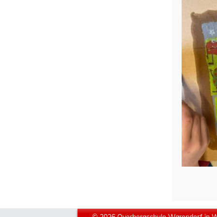
© 2026 Overbergschule Warendorf in 