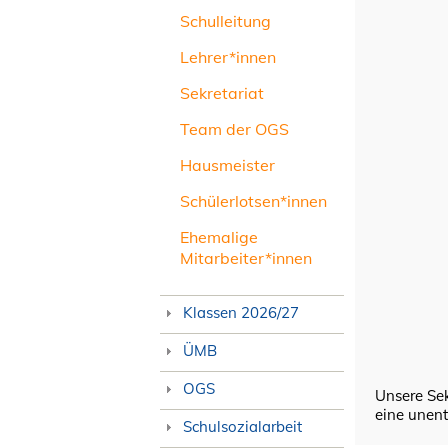
Schulleitung
Lehrer*innen
Sekretariat
Team der OGS
Hausmeister
Schülerlotsen*innen
Ehemalige
Mitarbeiter*innen
Klassen 2026/27
ÜMB
OGS
Unsere Sek
eine unent
Schulsozialarbeit