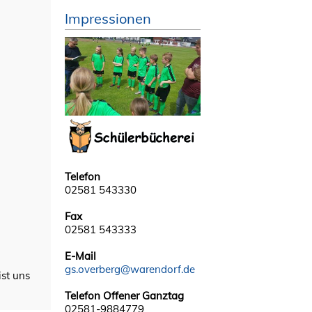
Impressionen
Telefon
02581 543330
Fax
02581 543333
E-Mail
gs.overberg@warendorf.de
ist uns
Telefon Offener Ganztag
02581-9884779