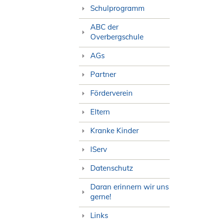
Schulprogramm
ABC der
Overbergschule
AGs
Partner
Förderverein
Eltern
Kranke Kinder
IServ
Datenschutz
Daran erinnern wir uns
gerne!
Links