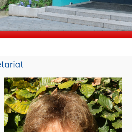
tariat