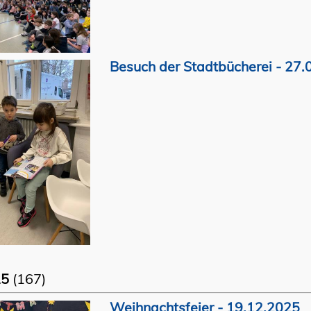
Besuch der Stadtbücherei - 27
25
(167)
Weihnachtsfeier - 19.12.2025