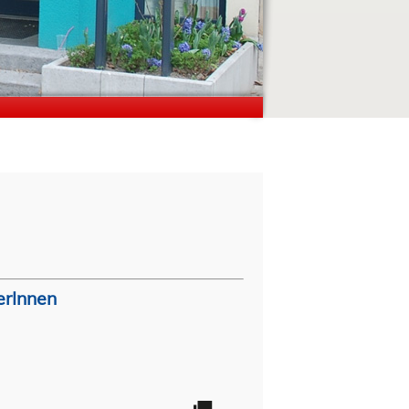
erInnen