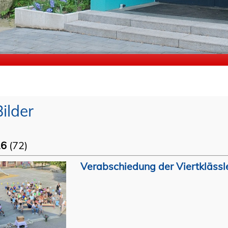
Bilder
26
(72)
Verabschiedung der Viertklässl