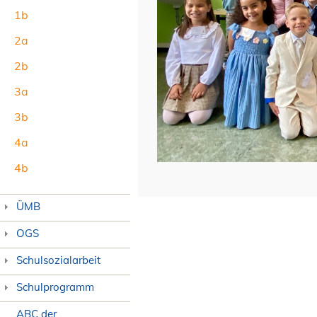
1b
2a
2b
3a
3b
4a
4b
ÜMB
OGS
Schulsozialarbeit
Schulprogramm
ABC der