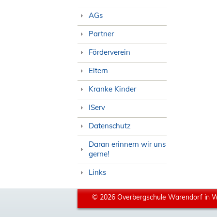
AGs
Partner
Förderverein
Eltern
Kranke Kinder
IServ
Datenschutz
Daran erinnern wir uns
gerne!
Links
© 2026 Overbergschule Warendorf in 