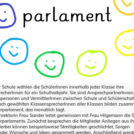
 Schule wählen die SchülerInnen innerhalb jeder Klasse ihre
echerInnen für ein Schulhalbjahr. Sie sind AnsprechpartnerInnen
personen und VermittlerInnen zwischen Schule und Schülerschaft
sch gewählten KlassensprecherInnen aller Klassen bilden zusa
rparlament, das monatlich tagt.
rektorin Frau Sander leitet gemeinsam mit Frau Hilgemann die 
rparlaments. Zunächst besprechen die Mitglieder Anliegen aus i
ierbei können beispielsweise Streitigkeiten geschlichtet, Sorgen
oder Wünsche und Ideen gesammelt werden. Anschließend werd