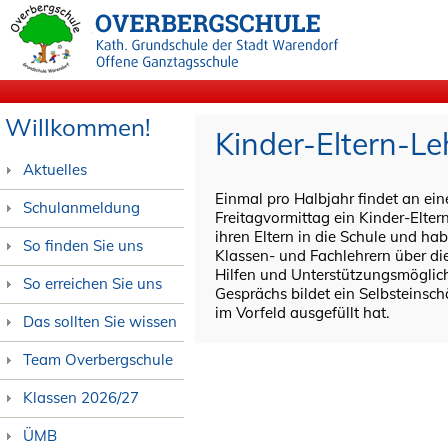
Willkommen!
Kinder-Eltern-L
Aktuelles
Einmal pro Halbjahr findet an e
Schulanmeldung
Freitagvormittag ein Kinder-Elter
ihren Eltern in die Schule und ha
So finden Sie uns
Klassen- und Fachlehrern über di
Hilfen und Unterstützungsmöglich
So erreichen Sie uns
Gesprächs bildet ein Selbsteinsc
im Vorfeld ausgefüllt hat.
Das sollten Sie wissen
Team Overbergschule
Klassen 2026/27
ÜMB