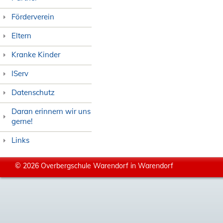
Förderverein
Eltern
Kranke Kinder
IServ
Datenschutz
Daran erinnern wir uns
gerne!
Links
© 2026 Overbergschule Warendorf in Warendorf