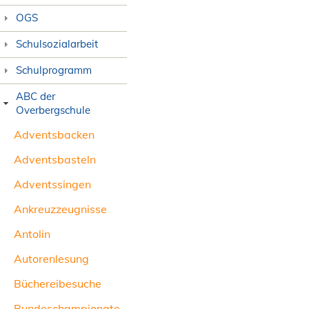
OGS
Schulsozialarbeit
Schulprogramm
ABC der
Overbergschule
Adventsbacken
Adventsbasteln
Adventssingen
Ankreuzzeugnisse
Antolin
Autorenlesung
Büchereibesuche
Bundeschampionate