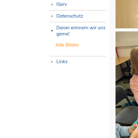
IServ
Datenschutz
Daran erinnern wir uns
gerne!
Alle Bilder
Links