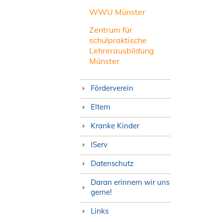
WWU Münster
Zentrum für
schulpraktische
Lehrerausbildung
Münster
Förderverein
Eltern
Kranke Kinder
IServ
Datenschutz
Daran erinnern wir uns
gerne!
Links