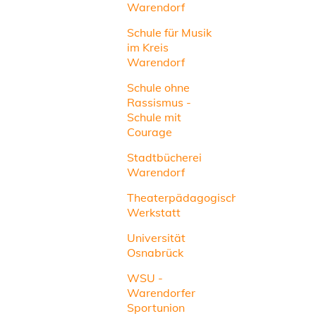
Warendorf
Schule für Musik
im Kreis
Warendorf
Schule ohne
Rassismus -
Schule mit
Courage
Stadtbücherei
Warendorf
Theaterpädagogische
Werkstatt
Universität
Osnabrück
WSU -
Warendorfer
Sportunion