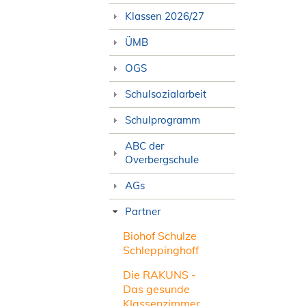
Klassen 2026/27
ÜMB
OGS
Schulsozialarbeit
Schulprogramm
ABC der
Overbergschule
AGs
Partner
Biohof Schulze
Schleppinghoff
Die RAKUNS -
Das gesunde
Klassenzimmer