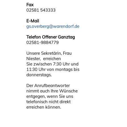
Fax
02581 543333
E-Mail
gs.overberg@warendorf.de
Telefon Offener Ganztag
02581-9884779
Unsere Sekretärin, Frau
Niester, erreichen
Sie zwischen 7:30 Uhr und
11:30 Uhr von montags bis
donnerstags.
Der Anrufbeantworter
nimmt auch Ihre Wünsche
entgegen, wenn Sie uns
telefonisch nicht direkt
erreichen können.